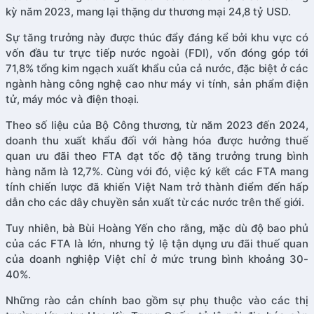
kỳ năm 2023, mang lại thặng dư thương mại 24,8 tỷ USD.
Sự tăng trưởng này được thúc đẩy đáng kể bởi khu vực có
vốn đầu tư trực tiếp nước ngoài (FDI), vốn đóng góp tới
71,8% tổng kim ngạch xuất khẩu của cả nước, đặc biệt ở các
ngành hàng công nghệ cao như máy vi tính, sản phẩm điện
tử, máy móc và điện thoại.
Theo số liệu của Bộ Công thương, từ năm 2023 đến 2024,
doanh thu xuất khẩu đối với hàng hóa được hưởng thuế
quan ưu đãi theo FTA đạt tốc độ tăng trưởng trung bình
hàng năm là 12,7%. Cùng với đó, việc ký kết các FTA mang
tính chiến lược đã khiến Việt Nam trở thành điểm đến hấp
dẫn cho các dây chuyền sản xuất từ các nước trên thế giới.
Tuy nhiên, bà Bùi Hoàng Yến cho rằng, mặc dù độ bao phủ
của các FTA là lớn, nhưng tỷ lệ tận dụng ưu đãi thuế quan
của doanh nghiệp Việt chỉ ở mức trung bình khoảng 30-
40%.
Những rào cản chính bao gồm sự phụ thuộc vào các thị