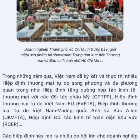
Doanh nghiệp Thành phố Hồ Chí Minh trưng bày, giới
thiệu sản phẩm tại showroom Trung tâm Xúc tiến Thương
mại và Đầu tư Thành phố Hồ Chí Minh.
Trong những năm qua, Việt Nam đã ký kết và thực thi nhiều
Hiệp định thương mại tự do song phương và đa phương
quan trọng như Hiệp định tăng cường hợp tác kinh tế-
thương mại với các đối tác châu Mỹ (CPTPP), Hiệp định
thương mại tự do Việt Nam-EU (EVFTA), Hiệp định thương
mại tự do Việt Nam-Vương quốc Anh và Bắc Ailen
(UKVFTA), Hiệp định Đối tác kinh tế toàn diện khu vực
(RCEP)…
Các hiệp định này mở ra nhiều cơ hội lớn cho doanh nghiệp