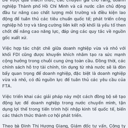
nghiệp Thành phố Hồ Chí Minh và cả nước cần chủ động
đầu tư nâng cao chất lượng môi trường và điều kiện lao
động để tuân thủ các tiêu chuẩn quốc tế; phát triển công
nghiệp hỗ trợ và tăng cường liên kết nội khối là yếu tố then
chốt để nâng cao năng lực, đáp ứng các quy tắc về nguồn
gốc xuất xứ.
Việc hợp tác chặt chẽ giữa doanh nghiệp vừa và nhỏ với
khối FDI cũng được khuyến khích nhằm tạo ra sức mạnh
cộng hưởng trong chuỗi cung ứng toàn cầu. Đồng thời, các
chính sách hỗ trợ tài chính, tín dụng từ nhà nước sẽ là đòn
bẩy quan trọng để doanh nghiệp, đặc biệt là doanh nghiệp
vừa và nhỏ, có đủ nguồn lực để tuân thủ các yêu cầu của
FTA.
Việc triển khai các giải pháp này một cách đồng bộ sẽ tạo
động lực để doanh nghiệp trong nước chuyển mình, tận
dụng lợi thế trong tiến trình hội nhập kinh tế quốc tế, biến
các thách thức thành cơ hội phát triển.
Theo bà Đinh Thị Hương Giang, Giám đốc tư vấn, Công ty