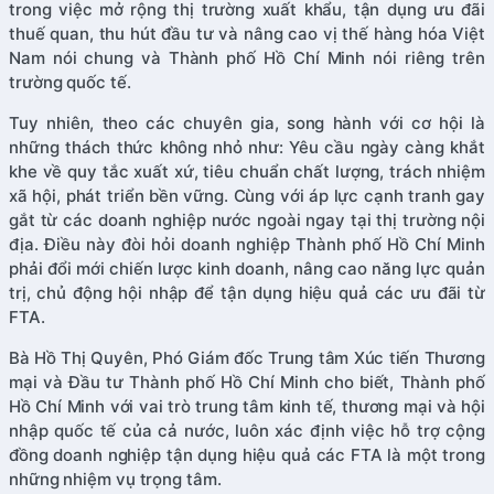
trong việc mở rộng thị trường xuất khẩu, tận dụng ưu đãi
thuế quan, thu hút đầu tư và nâng cao vị thế hàng hóa Việt
Nam nói chung và Thành phố Hồ Chí Minh nói riêng trên
trường quốc tế.
Tuy nhiên, theo các chuyên gia, song hành với cơ hội là
những thách thức không nhỏ như: Yêu cầu ngày càng khắt
khe về quy tắc xuất xứ, tiêu chuẩn chất lượng, trách nhiệm
xã hội, phát triển bền vững. Cùng với áp lực cạnh tranh gay
gắt từ các doanh nghiệp nước ngoài ngay tại thị trường nội
địa. Điều này đòi hỏi doanh nghiệp Thành phố Hồ Chí Minh
phải đổi mới chiến lược kinh doanh, nâng cao năng lực quản
trị, chủ động hội nhập để tận dụng hiệu quả các ưu đãi từ
FTA.
Bà Hồ Thị Quyên, Phó Giám đốc Trung tâm Xúc tiến Thương
mại và Đầu tư Thành phố Hồ Chí Minh cho biết, Thành phố
Hồ Chí Minh với vai trò trung tâm kinh tế, thương mại và hội
nhập quốc tế của cả nước, luôn xác định việc hỗ trợ cộng
đồng doanh nghiệp tận dụng hiệu quả các FTA là một trong
những nhiệm vụ trọng tâm.