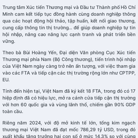
Trung tâm Xúc tiến Thương mại và Đầu tư Thành phố Hồ Chí
Minh cam kết tiếp tục đồng hành cùng doanh nghiệp thông
qua các hoạt động hội thảo, tập huấn, kết nối giao thương,
cung cấp thông tin thị trường… để giúp doanh nghiệp tự tin
hội nhập, nâng cao năng lực cạnh tranh và phát triển bền
vững.
Theo bà Bùi Hoàng Yến, Đại diện Văn phòng Cục Xúc tiến
Thương mại phía Nam (Bộ Công thương), tiến trình hội nhập
của Việt Nam ngày càng trở nên ấn tượng, với việc tham gia
vào các FTA và tiếp cận các thị trường rộng lớn như CPTPP,
EU.
Tính đến hiện tại, Việt Nam đã ký kết 18 FTA, trong đó có 17
hiệp định đã có hiệu lực, mở ra cánh cửa tiếp cận thị trường
với hơn 60 quốc gia và vùng lãnh thổ, chiếm gần 90% GDP
toàn cầu.
Riêng năm 2024, với độ mở kinh tế lớn, tổng kim ngạch
thương mại Việt Nam đã đạt mốc 786,29 tỷ USD, trong đó
xuất khẩu tăng trưởng hai con số ở mức 14,3% so với cùng