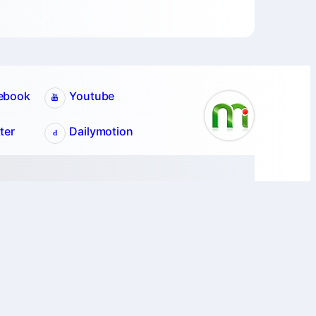
ebook
Youtube
ter
Dailymotion