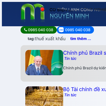
0985 040 038
0985 040 038
thuế xuất khẩu
tag:
tìm thêm ...
Chính phủ Brazil
Tin tức
Chính phủ Brazil dự kiế
Bộ Tài chính đề x
Tin tức