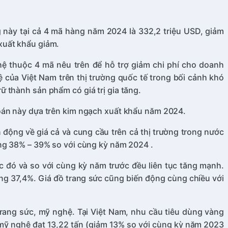
g này tại cả 4 mã hàng năm 2024 là 332,2 triệu USD, giảm
xuất khẩu giảm.
hệ thuộc 4 mã nêu trên để hỗ trợ giảm chi phí cho doanh
của Việt Nam trên thị trường quốc tế trong bối cảnh khó
 thành sản phẩm có giá trị gia tăng.
toán này dựa trên kim ngạch xuất khẩu năm 2024.
 động về giá cả và cung cầu trên cả thị trường trong nước
ảng 38% – 39% so với cùng kỳ năm 2024 .
ớc đó và so với cùng kỳ năm trước đều liên tục tăng mạnh.
ng 37,4%. Giá đồ trang sức cũng biến động cùng chiều với
trang sức, mỹ nghệ. Tại Việt Nam, nhu cầu tiêu dùng vàng
 mỹ nghệ đạt 13,22 tấn (giảm 13% so với cùng kỳ năm 2023