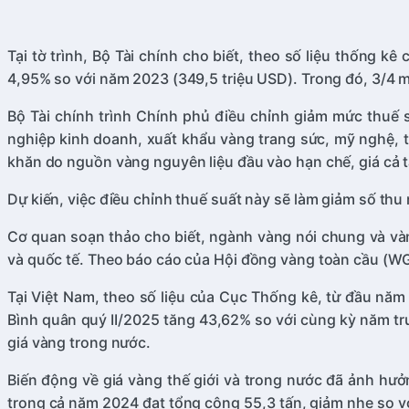
Tại tờ trình, Bộ Tài chính cho biết, theo số liệu thống
4,95% so với năm 2023 (349,5 triệu USD). Trong đó, 3/4 
Bộ Tài chính trình Chính phủ điều chỉnh giảm mức thuế 
nghiệp kinh doanh, xuất khẩu vàng trang sức, mỹ nghệ, t
khăn do nguồn vàng nguyên liệu đầu vào hạn chế, giá cả t
Dự kiến, việc điều chỉnh thuế suất này sẽ làm giảm số t
Cơ quan soạn thảo cho biết, ngành vàng nói chung và vàng
và quốc tế. Theo báo cáo của Hội đồng vàng toàn cầu (WGC
Tại Việt Nam, theo số liệu của Cục Thống kê, từ đầu năm 
Bình quân quý II/2025 tăng 43,62% so với cùng kỳ năm tr
giá vàng trong nước.
Biến động về giá vàng thế giới và trong nước đã ảnh hưở
trong cả năm 2024 đạt tổng cộng 55,3 tấn, giảm nhẹ so v