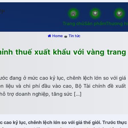
Trang chủ
Sản phẩm
Thương h
Home
Tin tức
hỉnh thuế xuất khẩu với vàng trang
ớc đang ở mức cao kỷ lục, chênh lệch lớn so với giá
ên liệu và chi phí đầu vào cao, Bộ Tài chính đề xuất
hỗ trợ doanh nghiệp, tăng sức […]
o kỷ lục, chênh lệch lớn so với giá thế giới. Trước thực t