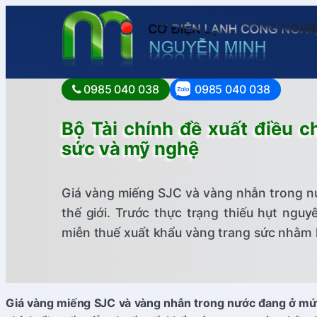
0985 040 038
0985 040 038
Bộ Tài chính đề xuất điều c
sức và mỹ nghệ
Giá vàng miếng SJC và vàng nhẫn trong nư
thế giới. Trước thực trạng thiếu hụt nguy
miễn thuế xuất khẩu vàng trang sức nhằm 
Giá vàng miếng SJC và vàng nhẫn trong nước đang ở mức ca