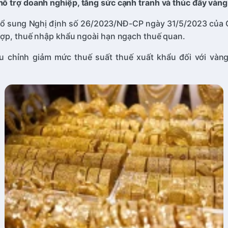
 trợ doanh nghiệp, tăng sức cạnh tranh và thúc đẩy vàng tí
i, bổ sung Nghị định số 26/2023/NĐ-CP ngày 31/5/2023 của 
hợp, thuế nhập khẩu ngoài hạn ngạch thuế quan.
u chỉnh giảm mức thuế suất thuế xuất khẩu đối với vàng