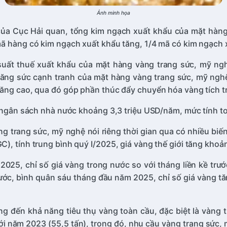
Ảnh minh họa
 kê của Cục Hải quan, tổng kim ngạch xuất khẩu của mặt hàn
mã hàng có kim ngạch xuất khẩu tăng, 1/4 mã có kim ngạch 
suất thuế xuất khẩu của mặt hàng vàng trang sức, mỹ ng
ăng sức cạnh tranh của mặt hàng vàng trang sức, mỹ nghệ 
ăng cao, qua đó góp phần thúc đẩy chuyển hóa vàng tích trữ
hu ngân sách nhà nước khoảng 3,3 triệu USD/năm, mức tính 
 trang sức, mỹ nghệ nói riêng thời gian qua có nhiều biến
), tính trung bình quý I/2025, giá vàng thế giới tăng kho
2025, chỉ số giá vàng trong nước so với tháng liền kề trư
ước, bình quân sáu tháng đầu năm 2025, chỉ số giá vàng tă
ng đến khả năng tiêu thụ vàng toàn cầu, đặc biệt là vàng 
ới năm 2023 (55,5 tấn), trong đó, nhu cầu vàng trang sức,