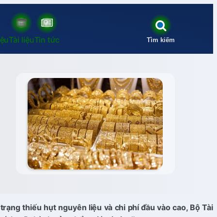
iệu
Tài liệu
Tin tức
Tìm kiếm
rạng thiếu hụt nguyên liệu và chi phí đầu vào cao, Bộ Tài