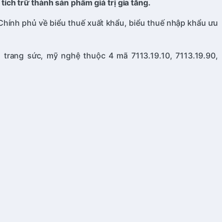
ch trữ thành sản phẩm giá trị gia tăng.
Chính phủ về biểu thuế xuất khẩu, biểu thuế nhập khẩu ưu
 trang sức, mỹ nghệ thuộc 4 mã 7113.19.10, 7113.19.90,