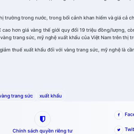
ị trường trong nước, trong bối cảnh khan hiếm và giá cả ch
 cao hơn giá vàng thế giới quy đổi 19 triệu đồng/lượng, cò
àng trang sức, mỹ nghệ xuất khẩu của Việt Nam trên thị trư
iảm thuế xuất khẩu đối với vàng trang sức, mỹ nghệ là cần 
vàng trang sức
xuất khẩu
Fac
Twit
Chính sách quyền riêng tư