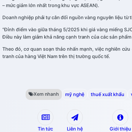
– mức giảm lớn nhất trong khu vực ASEAN).
Doanh nghiệp phải tự cân đối nguồn vàng nguyên liệu từ th
“Đỉnh điểm vào giữa tháng 5/2025 khi giá vàng miếng SJC
Điều này làm giảm khả năng cạnh tranh của các sản phẩm v
Theo đó, cơ quan soạn thảo nhấn mạnh, việc nghiên cứu g
tranh của hàng Việt Nam trên thị trường quốc tế.
Xem nhanh
mỹ nghệ
thuế xuất khẩu
Tin tức
Liên hệ
Giới thiệu