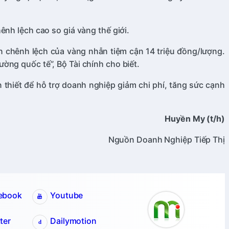
ênh lệch cao so giá vàng thế giới.
n chênh lệch của vàng nhẫn tiệm cận 14 triệu đồng/lượng.
ờng quốc tế”, Bộ Tài chính cho biết.
thiết để hỗ trợ doanh nghiệp giảm chi phí, tăng sức cạnh
Huyền My (t/h)
Nguồn Doanh Nghiệp Tiếp Thị
ebook
Youtube
ter
Dailymotion