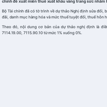
chính đề xuất miễn thuế xuất khẩu vàng trang sức nhằm hỗ
Bộ Tài chính đã có tờ trình về dự thảo Nghị định sửa đổ
đãi, danh mục hàng hóa và mức thuế tuyệt đối, thuế hỗn 
Theo đó, nội dung cơ bản của dự thảo nghị định là điề
7114.19.00, 7115.90.10 từ mức 1% xuống 0%.