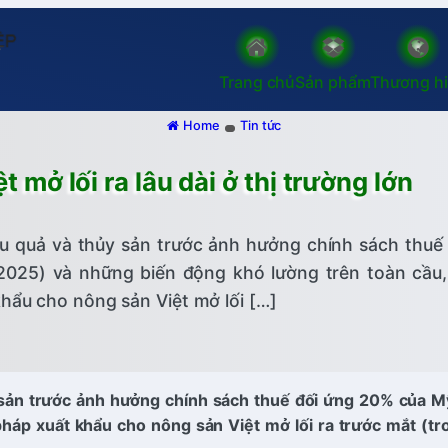
Trang chủ
Sản phẩm
Thương h
Home
Tin tức
 mở lối ra lâu dài ở thị trường lớn
u quả và thủy sản trước ảnh hưởng chính sách thuế 
2025) và những biến động khó lường trên toàn cầu,
khẩu cho nông sản Việt mở lối […]
 sản trước ảnh hưởng chính sách thuế đối ứng 20% của M
pháp xuất khẩu cho nông sản Việt mở lối ra trước mắt (tr