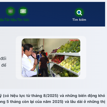
iệu
Tài liệu
Tin tức
Tìm kiếm
đối
 để
ỹ (có hiệu lực từ tháng 8/2025) và những biến động khó
ong 5 tháng còn lại của năm 2025) và lâu dài ở những thị