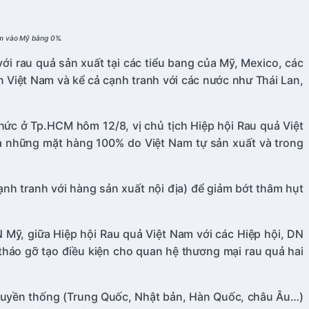
am vào Mỹ bằng 0%.
ới rau quả sản xuất tại các tiểu bang của Mỹ, Mexico, các
Việt Nam và kể cả cạnh tranh với các nước như Thái Lan,
hức ở Tp.HCM hôm 12/8, vị chủ tịch Hiệp hội Rau quả Việt
là những mặt hàng 100% do Việt Nam tự sản xuất và trong
nh tranh với hàng sản xuất nội địa) để giảm bớt thâm hụt
N Mỹ, giữa Hiệp hội Rau quả Việt Nam với các Hiệp hội, DN
tháo gỡ tạo điều kiện cho quan hệ thương mại rau quả hai
 truyền thống (Trung Quốc, Nhật bản, Hàn Quốc, châu Âu…)