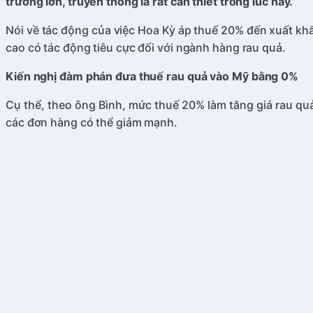
trường lớn, truyền thống là rất cần thiết trong lúc này.
Nói về tác động của việc Hoa Kỳ áp thuế 20% đến xuất kh
cao có tác động tiêu cực đối với ngành hàng rau quả.
Kiến nghị đàm phán đưa thuế rau quả vào
Mỹ
bằng 0%
Cụ thể, theo ông Bình, mức thuế 20% làm tăng giá rau qu
các đơn hàng có thể giảm mạnh.