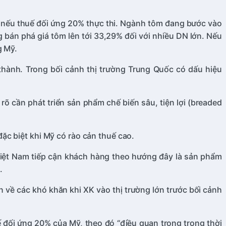
hế nếu thuế đối ứng 20% thực thi. Ngành tôm đang bước vào
bán phá giá tôm lên tới 33,29% đối với nhiều DN lớn. Nếu
g Mỹ.
á thành. Trong bối cảnh thị trường Trung Quốc có dấu hiệu
õ cần phát triển sản phẩm chế biến sâu, tiện lợi (breaded
ặc biệt khi Mỹ có rào cản thuế cao.
 Việt Nam tiếp cận khách hàng theo hướng đây là sản phẩm
.
về các khó khăn khi XK vào thị trường lớn trước bối cảnh
 đối ứng 20% của Mỹ, theo đó “điều quan trọng trong thời