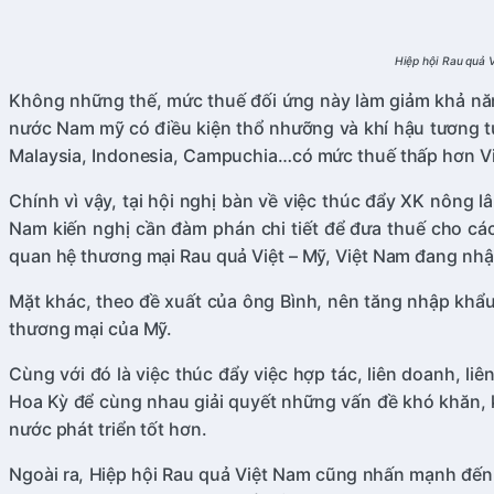
Hiệp hội Rau quả 
Không những thế, mức thuế đối ứng này làm giảm khả năng 
nước Nam mỹ có điều kiện thổ nhưỡng và khí hậu tương tự
Malaysia, Indonesia, Campuchia…có mức thuế thấp hơn V
Chính vì vậy, tại hội nghị bàn về việc thúc đẩy XK nông
Nam kiến nghị cần đàm phán chi tiết để đưa thuế cho cá
quan hệ thương mại Rau quả Việt – Mỹ, Việt Nam đang nhậ
Mặt khác, theo đề xuất của ông Bình, nên tăng nhập khẩu
thương mại của Mỹ.
Cùng với đó là việc thúc đẩy việc hợp tác, liên doanh, l
Hoa Kỳ để cùng nhau giải quyết những vấn đề khó khăn, k
nước phát triển tốt hơn.
Ngoài ra, Hiệp hội Rau quả Việt Nam cũng nhấn mạnh đến 