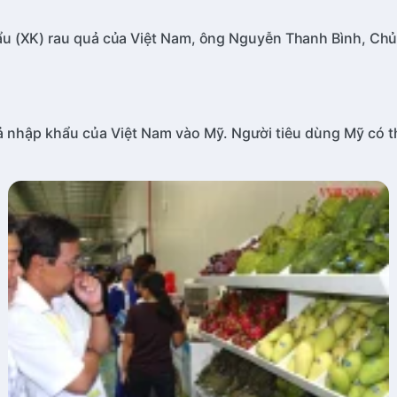
ẩu (XK) rau quả của Việt Nam, ông Nguyễn Thanh Bình, Chủ 
ả nhập khẩu của Việt Nam vào Mỹ. Người tiêu dùng Mỹ có th