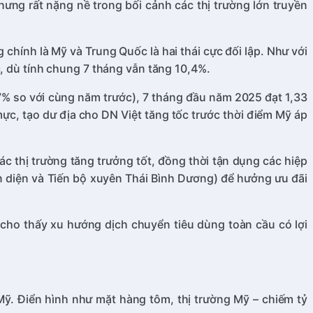
hưng rất nặng nề trong bối cảnh các thị trường lớn truyền
chính là Mỹ và Trung Quốc là hai thái cực đối lập. Như với
c, dù tính chung 7 tháng vẫn tăng 10,4%.
7% so với cùng năm trước), 7 tháng đầu năm 2025 đạt 1,33
ực, tạo dư địa cho DN Việt tăng tốc trước thời điểm Mỹ áp
c thị trường tăng trưởng tốt, đồng thời tận dụng các hiệp
n diện và Tiến bộ xuyên Thái Bình Dương) để hưởng ưu đãi
cho thấy xu hướng dịch chuyển tiêu dùng toàn cầu có lợi
Mỹ. Điển hình như mặt hàng tôm, thị trường Mỹ – chiếm tỷ