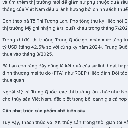
và tìm thêm thị trường mới để giảm sự phụ thuộc quá sâu 
thống của Việt Nam đều bị ảnh hưởng bởi chính sách thuế
Còn theo bà Tô Thị Tường Lan, Phó tổng thư ký Hiệp hội Ch
thị trường Mỹ ghi nhận giá trị xuất khẩu trong tháng 7/20
Trong khi đó, thị trường Trung Quốc ghi nhận mức tăng t
tỷ USD (tăng 42,6% so với cùng kỳ năm 2024). Trung Quốc 
thuế vào tháng 8/2025.
Bà Lan cho rằng đây cũng là kết quả của sự linh hoạt từ 
định thương mại tự do (FTA) như RCEP (Hiệp định Đối tác
thuế quan.
Ngoài Mỹ và Trung Quốc, các thị trường lớn khác như Nh
cho thủy sản Việt Nam, đặc biệt trong bối cảnh giá cả hợp
C
ần phát triển sản phẩm chế biến sâu
Tuy vậy, thách thức với XK thủy sản trong thời gian tới