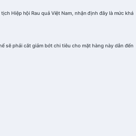
tịch Hiệp hội Rau quả Việt Nam, nhận định đây là mức khá
ể sẽ phải cắt giảm bớt chi tiêu cho mặt hàng này dẫn đến